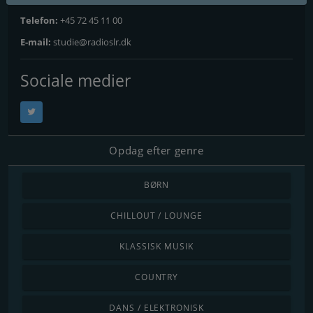
Telefon:
+45 72 45 11 00
E-mail:
studie@radioslr.dk
Sociale medier
Opdag efter genre
BØRN
CHILLOUT / LOUNGE
KLASSISK MUSIK
COUNTRY
DANS / ELEKTRONISK