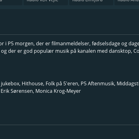
 i P5 morgen, der er filmanmeldelser, fødselsdage og dag
n, og der er god populær musik på kanalen med dansktop, C
jukebox, Hithouse, Folk på 5'eren, P5 Aftenmusik, Middags
ul Erik Sørensen, Monica Krog-Meyer