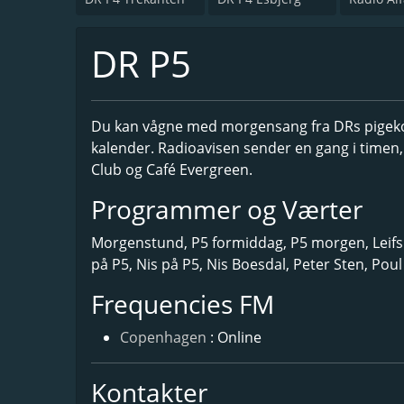
DR P5
Du kan vågne med morgensang fra DRs pigekor
kalender. Radioavisen sender en gang i time
Club og Café Evergreen.
Programmer og Værter
Morgenstund, P5 formiddag, P5 morgen, Leifs 
på P5, Nis på P5, Nis Boesdal, Peter Sten, Po
Frequencies FM
Copenhagen
: Online
Kontakter