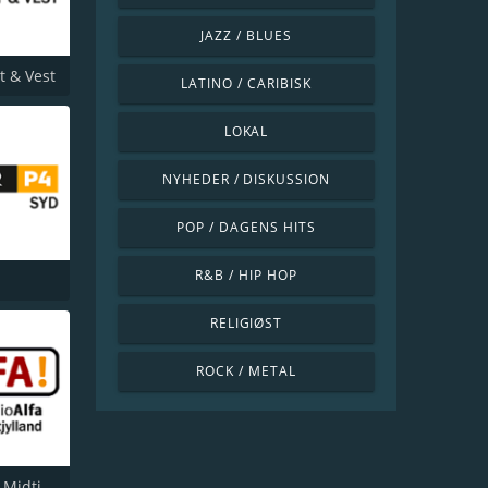
JAZZ / BLUES
t & Vest
LATINO / CARIBISK
LOKAL
NYHEDER / DISKUSSION
POP / DAGENS HITS
R&B / HIP HOP
RELIGIØST
ROCK / METAL
Radio Alfa Midtjylland