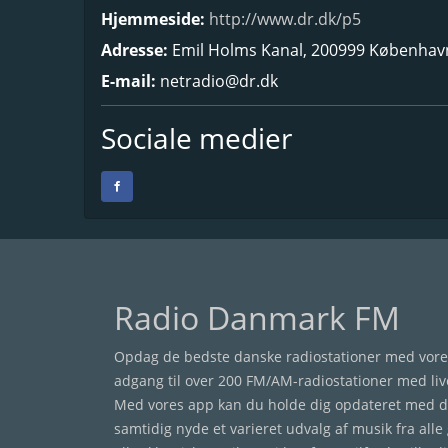
Hjemmeside:
http://www.dr.dk/p5
Adresse:
Emil Holms Kanal, 200999 Københav
E-mail:
netradio@dr.dk
Sociale medier
Radio Danmark FM
Opdag de bedste danske radiostationer med vores 
adgang til over 200 FM/AM-radiostationer med liv
Med vores app kan du holde dig opdateret med d
samtidig nyde et varieret udvalg af musik fra all