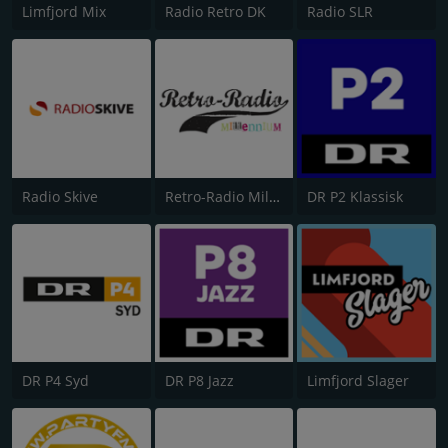
Limfjord Mix
Radio Retro DK
Radio SLR
Radio Skive
Retro-Radio Millennium
DR P2 Klassisk
DR P4 Syd
DR P8 Jazz
Limfjord Slager