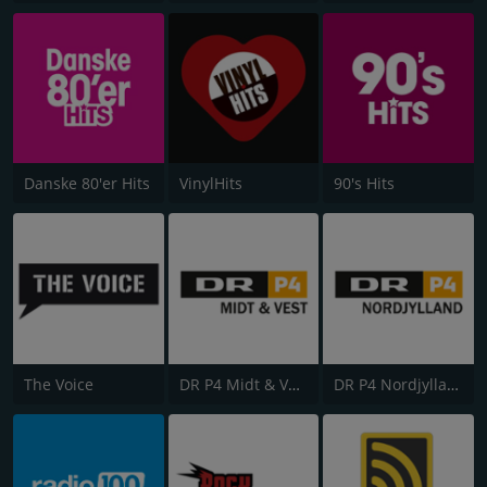
Danske 80'er Hits
VinylHits
90's Hits
The Voice
DR P4 Midt & Vest
DR P4 Nordjylland