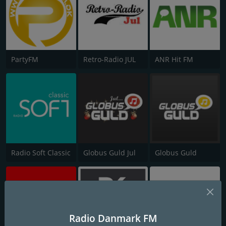
PartyFM
Retro-Radio JUL
ANR Hit FM
Radio Soft Classic
Globus Guld Jul
Globus Guld
Radio Danmark FM