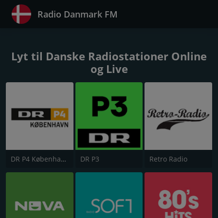
Radio Danmark FM
Lyt til Danske Radiostationer Online
og Live
DR P4 København
DR P3
Retro Radio