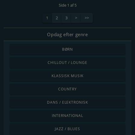
Side 1 af 5
1
2
3
>
>>
Opdag efter genre
BØRN
CHILLOUT / LOUNGE
KLASSISK MUSIK
COUNTRY
DANS / ELEKTRONISK
INTERNATIONAL
JAZZ / BLUES