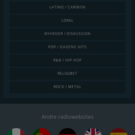
LATINO / CARIBISK
LOKAL
NYHEDER / DISKUSSION
POP / DAGENS HITS
R&B / HIP HOP
RELIGIØST
ROCK / METAL
Andre radiowebsites