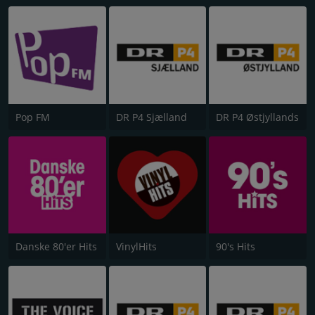
Pop FM
DR P4 Sjælland
DR P4 Østjyllands
Danske 80'er Hits
VinylHits
90's Hits