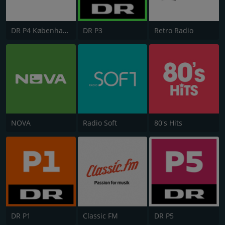
DR P4 København
DR P3
Retro Radio
NOVA
Radio Soft
80's Hits
DR P1
Classic FM
DR P5