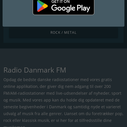
R&B / HIP HOP
RELIGIØST
ROCK / METAL
Radio Danmark FM
Opdag de bedste danske radiostationer med vores gratis
online applikation, der giver dig nem adgang til over 200
FM/AM-radiostationer med live-udsendelser af nyheder, sport
og musik. Med vores app kan du holde dig opdateret med de
seneste begivenheder i Danmark og samtidig nyde et varieret
udvalg af musik fra alle genrer. Uanset om du foretrækker pop,
rock eller klassisk musik, er vi her for at tilfredsstille dine