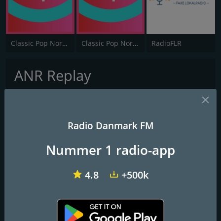
Classic Pop Nordjylland
Classic Pop Nordjylland Vest
RadioFLR
ANR Replay
Radio Danmark FM
Nummer 1 radio-app
4.8
+500k