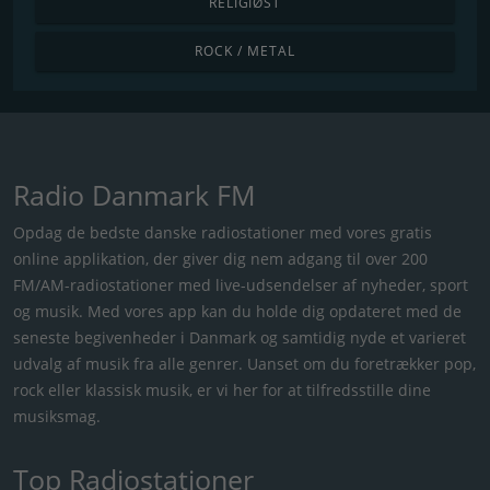
RELIGIØST
ROCK / METAL
Radio Danmark FM
Opdag de bedste danske radiostationer med vores gratis
online applikation, der giver dig nem adgang til over 200
FM/AM-radiostationer med live-udsendelser af nyheder, sport
og musik. Med vores app kan du holde dig opdateret med de
seneste begivenheder i Danmark og samtidig nyde et varieret
udvalg af musik fra alle genrer. Uanset om du foretrækker pop,
rock eller klassisk musik, er vi her for at tilfredsstille dine
musiksmag.
Top Radiostationer